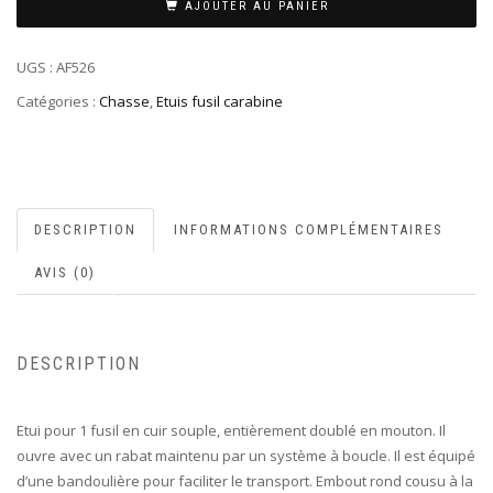
AJOUTER AU PANIER
UGS :
AF526
Catégories :
Chasse
,
Etuis fusil carabine
DESCRIPTION
INFORMATIONS COMPLÉMENTAIRES
AVIS (0)
DESCRIPTION
Etui pour 1 fusil en cuir souple, entièrement doublé en mouton. Il
ouvre avec un rabat maintenu par un système à boucle. Il est équipé
d’une bandoulière pour faciliter le transport. Embout rond cousu à la