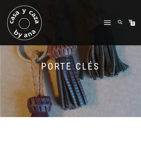
DÉPLIER
0
LA
NAVIGATION
PORTE CLÉS