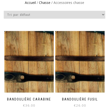
Accueil
/
Chasse
/ Accessoires chasse
BANDOULIÈRE CARABINE
BANDOULIÈRE FUSIL
€
36.00
€
26.00