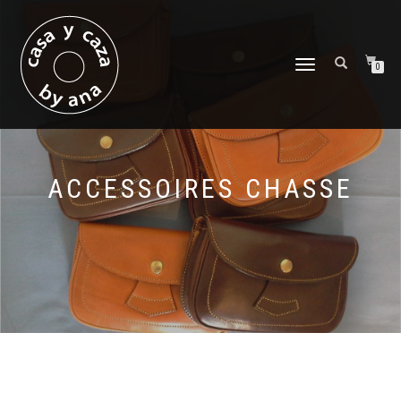
DÉPLIER
0
LA
NAVIGATION
ACCESSOIRES CHASSE